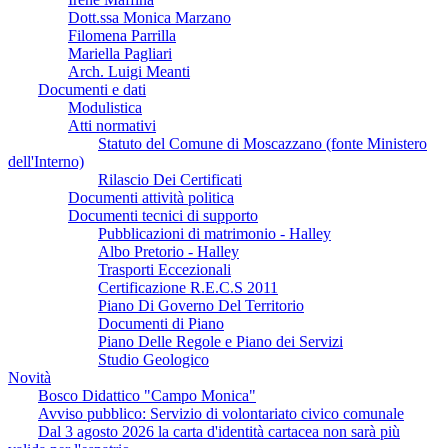
Dott.ssa Monica Marzano
Filomena Parrilla
Mariella Pagliari
Arch. Luigi Meanti
Documenti e dati
Modulistica
Atti normativi
Statuto del Comune di Moscazzano (fonte Ministero
dell'Interno)
Rilascio Dei Certificati
Documenti attività politica
Documenti tecnici di supporto
Pubblicazioni di matrimonio - Halley
Albo Pretorio - Halley
Trasporti Eccezionali
Certificazione R.E.C.S 2011
Piano Di Governo Del Territorio
Documenti di Piano
Piano Delle Regole e Piano dei Servizi
Studio Geologico
Novità
Bosco Didattico "Campo Monica"
Avviso pubblico: Servizio di volontariato civico comunale
Dal 3 agosto 2026 la carta d'identità cartacea non sarà più