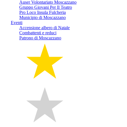
Auser Volontariato Moscazzano
Gruppo Giovani Per Il Teatro
Pro Loco Insula Fulcheria
Municipio di Moscazzano
Eventi
Accensione albero di Natale
Combattenti e reduci
Patrono di Moscazzano