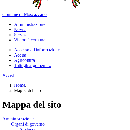
Comune di Moscazzano
Amministrazione
Novità
Servizi
Vivere il comune
Accesso all'informazione
Acqua
Agricoltura
Tutti gli argomenti...
Accedi
Home
/
Mappa del sito
Mappa del sito
Amministrazione
Organi di governo
Sindaco