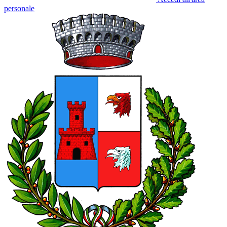
personale