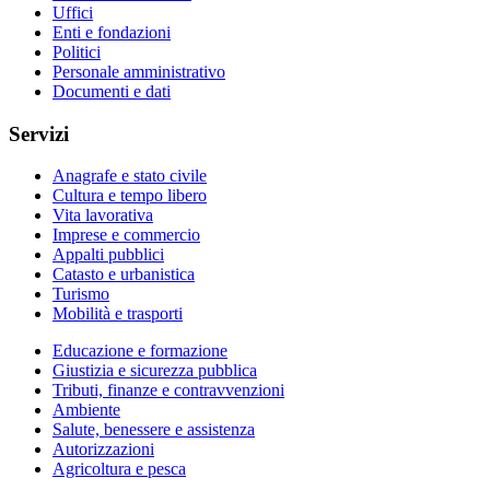
Uffici
Enti e fondazioni
Politici
Personale amministrativo
Documenti e dati
Servizi
Anagrafe e stato civile
Cultura e tempo libero
Vita lavorativa
Imprese e commercio
Appalti pubblici
Catasto e urbanistica
Turismo
Mobilità e trasporti
Educazione e formazione
Giustizia e sicurezza pubblica
Tributi, finanze e contravvenzioni
Ambiente
Salute, benessere e assistenza
Autorizzazioni
Agricoltura e pesca