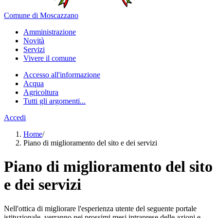
Comune di Moscazzano
Amministrazione
Novità
Servizi
Vivere il comune
Accesso all'informazione
Acqua
Agricoltura
Tutti gli argomenti...
Accedi
Home
/
Piano di miglioramento del sito e dei servizi
Piano di miglioramento del sito
e dei servizi
Nell'ottica di migliorare l'esperienza utente del seguente portale
istituzionale, verranno nei prossimi mesi intraprese delle azioni e