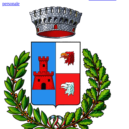
personale