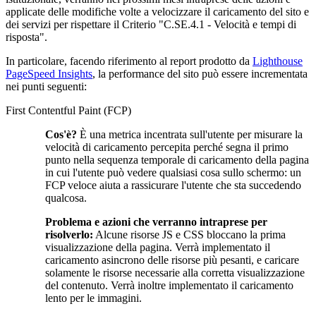
applicate delle modifiche volte a velocizzare il caricamento del sito e
dei servizi per rispettare il Criterio "C.SE.4.1 - Velocità e tempi di
risposta".
In particolare, facendo riferimento al report prodotto da
Lighthouse
PageSpeed Insights
, la performance del sito può essere incrementata
nei punti seguenti:
First Contentful Paint (FCP)
Cos'è?
È una metrica incentrata sull'utente per misurare la
velocità di caricamento percepita perché segna il primo
punto nella sequenza temporale di caricamento della pagina
in cui l'utente può vedere qualsiasi cosa sullo schermo: un
FCP veloce aiuta a rassicurare l'utente che sta succedendo
qualcosa.
Problema e azioni che verranno intraprese per
risolverlo:
Alcune risorse JS e CSS bloccano la prima
visualizzazione della pagina. Verrà implementato il
caricamento asincrono delle risorse più pesanti, e caricare
solamente le risorse necessarie alla corretta visualizzazione
del contenuto. Verrà inoltre implementato il caricamento
lento per le immagini.