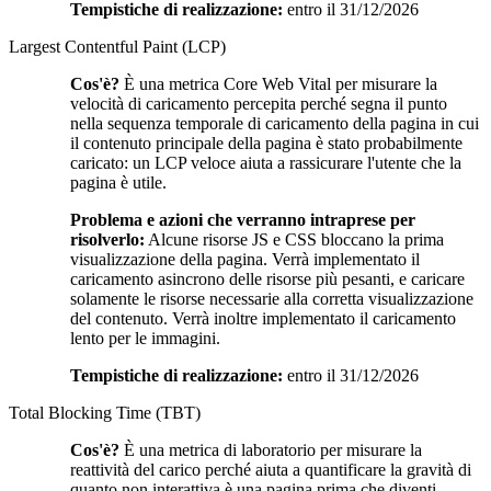
Tempistiche di realizzazione:
entro il 31/12/2026
Largest Contentful Paint (LCP)
Cos'è?
È una metrica Core Web Vital per misurare la
velocità di caricamento percepita perché segna il punto
nella sequenza temporale di caricamento della pagina in cui
il contenuto principale della pagina è stato probabilmente
caricato: un LCP veloce aiuta a rassicurare l'utente che la
pagina è utile.
Problema e azioni che verranno intraprese per
risolverlo:
Alcune risorse JS e CSS bloccano la prima
visualizzazione della pagina. Verrà implementato il
caricamento asincrono delle risorse più pesanti, e caricare
solamente le risorse necessarie alla corretta visualizzazione
del contenuto. Verrà inoltre implementato il caricamento
lento per le immagini.
Tempistiche di realizzazione:
entro il 31/12/2026
Total Blocking Time (TBT)
Cos'è?
È una metrica di laboratorio per misurare la
reattività del carico perché aiuta a quantificare la gravità di
quanto non interattiva è una pagina prima che diventi