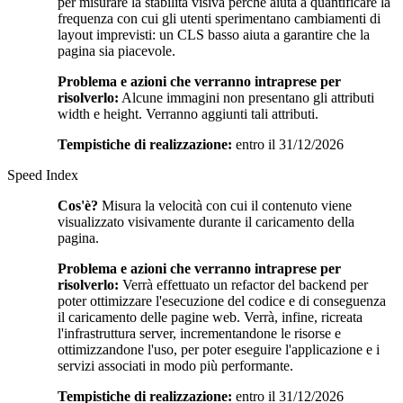
per misurare la stabilità visiva perché aiuta a quantificare la
frequenza con cui gli utenti sperimentano cambiamenti di
layout imprevisti: un CLS basso aiuta a garantire che la
pagina sia piacevole.
Problema e azioni che verranno intraprese per
risolverlo:
Alcune immagini non presentano gli attributi
width e height. Verranno aggiunti tali attributi.
Tempistiche di realizzazione:
entro il 31/12/2026
Speed Index
Cos'è?
Misura la velocità con cui il contenuto viene
visualizzato visivamente durante il caricamento della
pagina.
Problema e azioni che verranno intraprese per
risolverlo:
Verrà effettuato un refactor del backend per
poter ottimizzare l'esecuzione del codice e di conseguenza
il caricamento delle pagine web. Verrà, infine, ricreata
l'infrastruttura server, incrementandone le risorse e
ottimizzandone l'uso, per poter eseguire l'applicazione e i
servizi associati in modo più performante.
Tempistiche di realizzazione:
entro il 31/12/2026