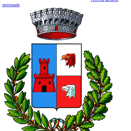
personale