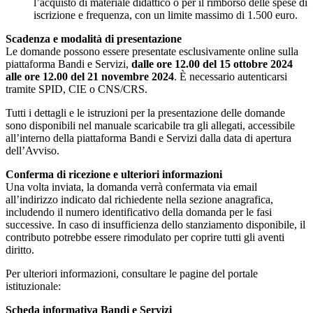
l’acquisto di materiale didattico o per il rimborso delle spese di
iscrizione e frequenza, con un limite massimo di 1.500 euro.
Scadenza e modalità di presentazione
Le domande possono essere presentate esclusivamente online sulla
piattaforma Bandi e Servizi,
dalle ore 12.00 del 15 ottobre 2024
alle ore 12.00 del 21 novembre 2024
. È necessario autenticarsi
tramite SPID, CIE o CNS/CRS.
Tutti i dettagli e le istruzioni per la presentazione delle domande
sono disponibili nel manuale scaricabile tra gli allegati, accessibile
all’interno della piattaforma Bandi e Servizi dalla data di apertura
dell’Avviso.
Conferma di ricezione e ulteriori informazioni
Una volta inviata, la domanda verrà confermata via email
all’indirizzo indicato dal richiedente nella sezione anagrafica,
includendo il numero identificativo della domanda per le fasi
successive. In caso di insufficienza dello stanziamento disponibile, il
contributo potrebbe essere rimodulato per coprire tutti gli aventi
diritto.
Per ulteriori informazioni, consultare le pagine del portale
istituzionale:
Scheda informativa Bandi e Servizi