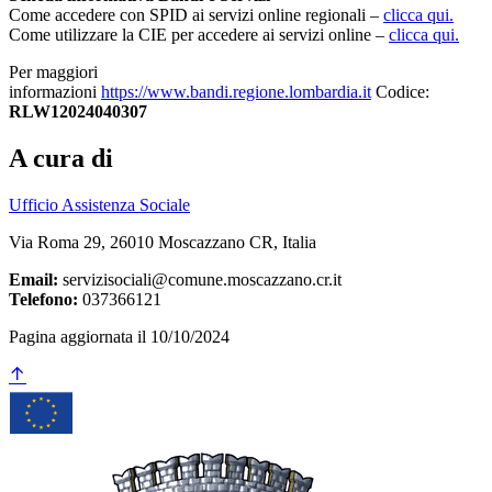
Come accedere con SPID ai servizi online regionali –
clicca qui.
Come utilizzare la CIE per accedere ai servizi online –
clicca qui.
Per maggiori
informazioni
https://www.bandi.regione.lombardia.it
Codice:
RLW12024040307
A cura di
Ufficio Assistenza Sociale
Via Roma 29, 26010 Moscazzano CR, Italia
Email:
servizisociali@comune.moscazzano.cr.it
Telefono:
037366121
Pagina aggiornata il 10/10/2024