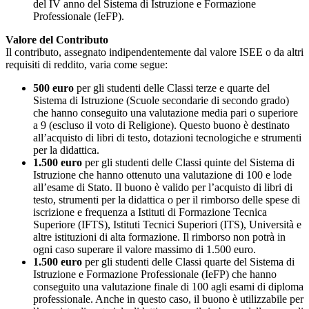
del IV anno del Sistema di Istruzione e Formazione
Professionale (IeFP).
Valore del Contributo
Il contributo, assegnato indipendentemente dal valore ISEE o da altri
requisiti di reddito, varia come segue:
500 euro
per gli studenti delle Classi terze e quarte del
Sistema di Istruzione (Scuole secondarie di secondo grado)
che hanno conseguito una valutazione media pari o superiore
a 9 (escluso il voto di Religione). Questo buono è destinato
all’acquisto di libri di testo, dotazioni tecnologiche e strumenti
per la didattica.
1.500 euro
per gli studenti delle Classi quinte del Sistema di
Istruzione che hanno ottenuto una valutazione di 100 e lode
all’esame di Stato. Il buono è valido per l’acquisto di libri di
testo, strumenti per la didattica o per il rimborso delle spese di
iscrizione e frequenza a Istituti di Formazione Tecnica
Superiore (IFTS), Istituti Tecnici Superiori (ITS), Università e
altre istituzioni di alta formazione. Il rimborso non potrà in
ogni caso superare il valore massimo di 1.500 euro.
1.500 euro
per gli studenti delle Classi quarte del Sistema di
Istruzione e Formazione Professionale (IeFP) che hanno
conseguito una valutazione finale di 100 agli esami di diploma
professionale. Anche in questo caso, il buono è utilizzabile per