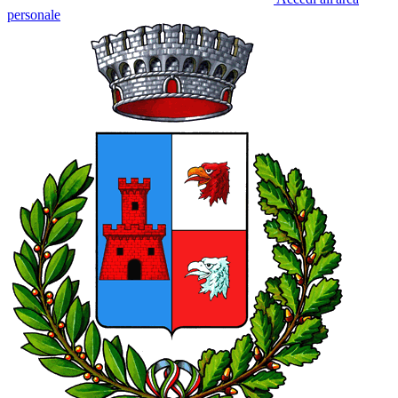
personale