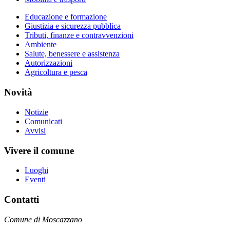
Educazione e formazione
Giustizia e sicurezza pubblica
Tributi, finanze e contravvenzioni
Ambiente
Salute, benessere e assistenza
Autorizzazioni
Agricoltura e pesca
Novità
Notizie
Comunicati
Avvisi
Vivere il comune
Luoghi
Eventi
Contatti
Comune di Moscazzano