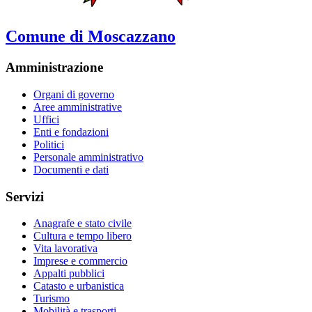
Comune di Moscazzano
Amministrazione
Organi di governo
Aree amministrative
Uffici
Enti e fondazioni
Politici
Personale amministrativo
Documenti e dati
Servizi
Anagrafe e stato civile
Cultura e tempo libero
Vita lavorativa
Imprese e commercio
Appalti pubblici
Catasto e urbanistica
Turismo
Mobilità e trasporti