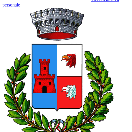
personale