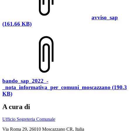
avviso_sap
(161.66 KB)
bando_sap_2022_-
_nota_informativa_per_comuni_moscazzano (190.3
KB)
A cura di
Ufficio Segreteria Comunale
Via Roma 29, 26010 Moscazzano CR, Italia