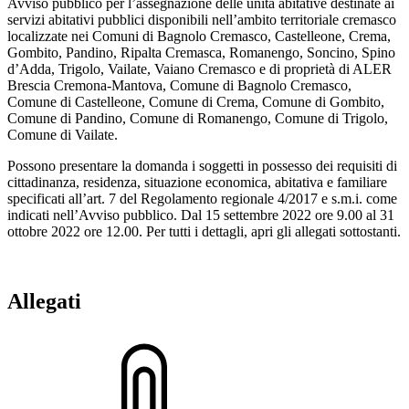
Avviso pubblico per l’assegnazione delle unità abitative destinate ai
servizi abitativi pubblici disponibili nell’ambito territoriale cremasco
localizzate nei Comuni di Bagnolo Cremasco, Castelleone, Crema,
Gombito, Pandino, Ripalta Cremasca, Romanengo, Soncino, Spino
d’Adda, Trigolo, Vailate, Vaiano Cremasco e di proprietà di ALER
Brescia Cremona-Mantova, Comune di Bagnolo Cremasco,
Comune di Castelleone, Comune di Crema, Comune di Gombito,
Comune di Pandino, Comune di Romanengo, Comune di Trigolo,
Comune di Vailate.
Possono presentare la domanda i soggetti in possesso dei requisiti di
cittadinanza, residenza, situazione economica, abitativa e familiare
specificati all’art. 7 del Regolamento regionale 4/2017 e s.m.i. come
indicati nell’Avviso pubblico. Dal 15 settembre 2022 ore 9.00 al 31
ottobre 2022 ore 12.00. Per tutti i dettagli, apri gli allegati sottostanti.
Allegati