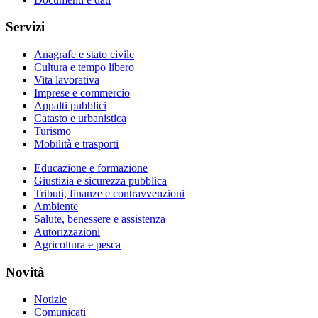
Servizi
Anagrafe e stato civile
Cultura e tempo libero
Vita lavorativa
Imprese e commercio
Appalti pubblici
Catasto e urbanistica
Turismo
Mobilità e trasporti
Educazione e formazione
Giustizia e sicurezza pubblica
Tributi, finanze e contravvenzioni
Ambiente
Salute, benessere e assistenza
Autorizzazioni
Agricoltura e pesca
Novità
Notizie
Comunicati