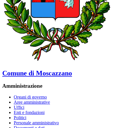
Comune di Moscazzano
Amministrazione
Organi di governo
Aree amministrative
Uffici
Enti e fondazioni
Politici
Personale amministrativo
Documenti e dati