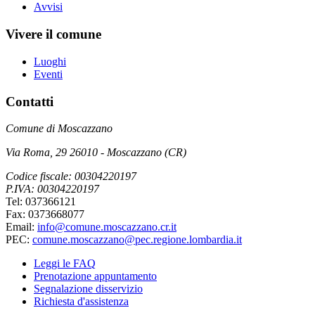
Avvisi
Vivere il comune
Luoghi
Eventi
Contatti
Comune di Moscazzano
Via Roma, 29 26010 - Moscazzano (CR)
Codice fiscale: 00304220197
P.IVA: 00304220197
Tel: 037366121
Fax: 0373668077
Email:
info@comune.moscazzano.cr.it
PEC:
comune.moscazzano@pec.regione.lombardia.it
Leggi le FAQ
Prenotazione appuntamento
Segnalazione disservizio
Richiesta d'assistenza