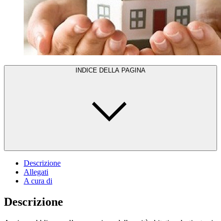
INDICE DELLA PAGINA
Descrizione
Allegati
A cura di
Descrizione