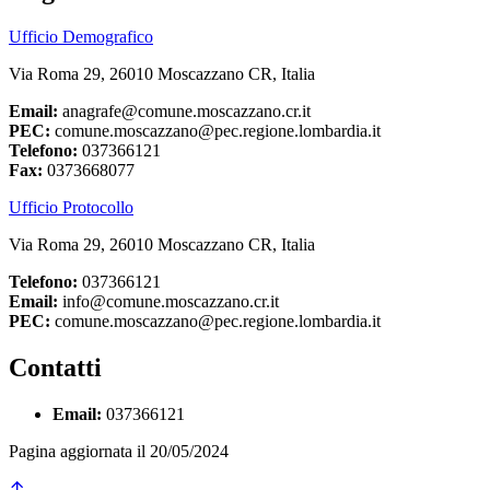
Ufficio Demografico
Via Roma 29, 26010 Moscazzano CR, Italia
Email:
anagrafe@comune.moscazzano.cr.it
PEC:
comune.moscazzano@pec.regione.lombardia.it
Telefono:
037366121
Fax:
0373668077
Ufficio Protocollo
Via Roma 29, 26010 Moscazzano CR, Italia
Telefono:
037366121
Email:
info@comune.moscazzano.cr.it
PEC:
comune.moscazzano@pec.regione.lombardia.it
Contatti
Email:
037366121
Pagina aggiornata il 20/05/2024