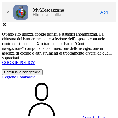
MyMoscazzano
×
Apri
Filomena Parrilla
Questo sito utilizza cookie tecnici e statistici anonimizzati. La
chiusura del banner mediante selezione dell'apposito comando
contraddistinto dalla X o tramite il pulsante "Continua la
navigazione" comporta la continuazione della navigazione in
assenza di cookie o altri strumenti di tracciamento diversi da quelli
sopracitati.
COOKIE POLICY
Continua la navigazione
Regione Lombardia
Accedi all'area