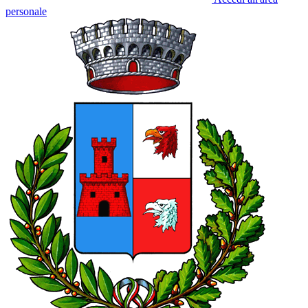
personale