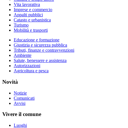
Vita lavorativa
Imprese e commercio
Appalti pubblici
Catasto e urbanistica
Turismo
Mobilità e trasporti
Educazione e formazione
Giustizia e sicurezza pubblica
Tributi, finanze e contravvenzioni
Ambiente
Salute, benessere e assistenza
Autorizzazioni
Agricoltura e pesca
Novità
Notizie
Comunicati
Avvisi
Vivere il comune
Luoghi