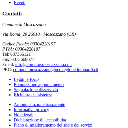
Eventi
Contatti
Comune di Moscazzano
Via Roma, 29 26010 - Moscazzano (CR)
Codice fiscale: 00304220197
P.IVA: 00304220197
Tel: 037366121
Fax: 0373668077
Email:
info@comune.moscazzano.cr.it
PEC:
comune.moscazzano@pec.regione.lombardia.it
Leggi le FAQ
Prenotazione appuntamento
Segnalazione disservizio
Richiesta d'assistenza
Amministrazione trasparente
Informativa privacy
Note legali
Dichiarazione di accessibilità
Piano di miglioramento del sito e dei servizi