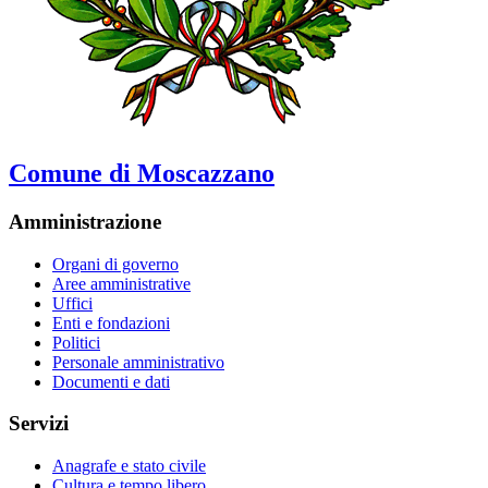
Comune di Moscazzano
Amministrazione
Organi di governo
Aree amministrative
Uffici
Enti e fondazioni
Politici
Personale amministrativo
Documenti e dati
Servizi
Anagrafe e stato civile
Cultura e tempo libero