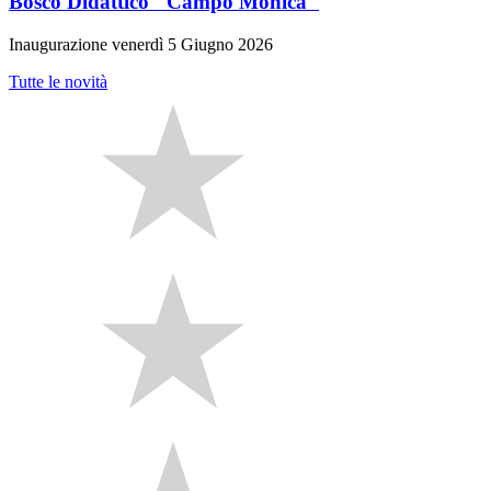
Bosco Didattico "Campo Monica"
Inaugurazione venerdì 5 Giugno 2026
Tutte le novità