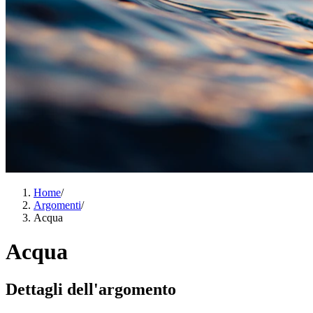
Home
/
Argomenti
/
Acqua
Acqua
Dettagli dell'argomento