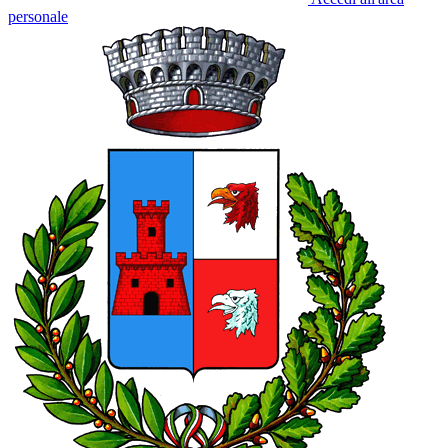
personale