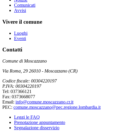
Comunicati
Avvisi
Vivere il comune
Luoghi
Eventi
Contatti
Comune di Moscazzano
Via Roma, 29 26010 - Moscazzano (CR)
Codice fiscale: 00304220197
P.IVA: 00304220197
Tel: 037366121
Fax: 0373668077
Email:
info@comune.moscazzano.cr.it
PEC:
comune.moscazzano@pec.regione.lombardia.it
Leggi le FAQ
Prenotazione appuntamento
Segnalazione disservizio