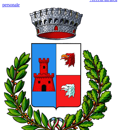
personale