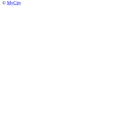
©
MyCity