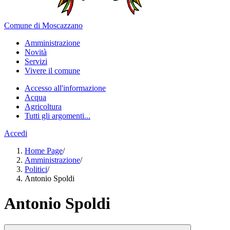
Comune di Moscazzano
Amministrazione
Novità
Servizi
Vivere il comune
Accesso all'informazione
Acqua
Agricoltura
Tutti gli argomenti...
Accedi
Home Page
/
Amministrazione
/
Politici
/
Antonio Spoldi
Antonio Spoldi