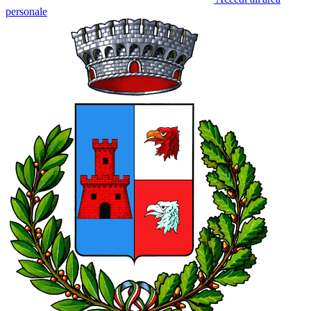
personale