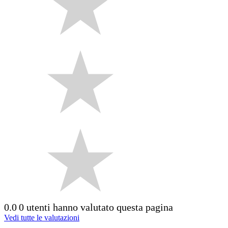
0.0
0 utenti hanno valutato questa pagina
Vedi tutte le valutazioni