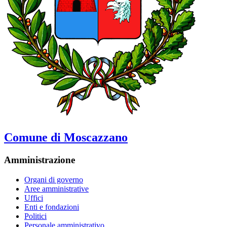
Comune di Moscazzano
Amministrazione
Organi di governo
Aree amministrative
Uffici
Enti e fondazioni
Politici
Personale amministrativo